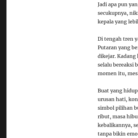
Jadi apa pun yan
secukupnya, nikm
kepala yang lebi
Di tengah tren y
Putaran yang be
dikejar. Kadang 
selalu bereaksi 
momen itu, mesk
Buat yang hidup
urusan hati, kon
simbol pilihan 
ribut, masa hibur
kebalikannya, s
tanpa bikin emo