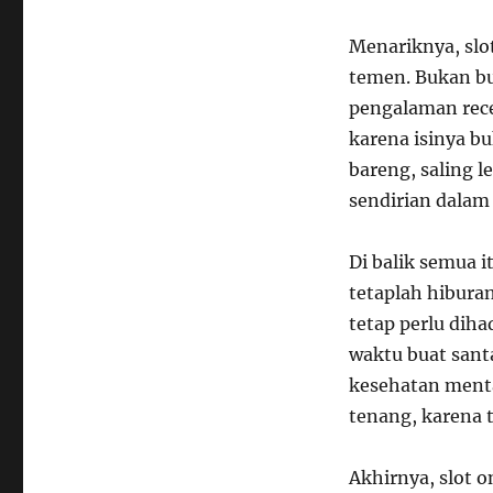
Menariknya, slot
temen. Bukan bu
pengalaman receh
karena isinya b
bareng, saling 
sendirian dalam 
Di balik semua it
tetaplah hibura
tetap perlu dihad
waktu buat santa
kesehatan menta
tenang, karena 
Akhirnya, slot o