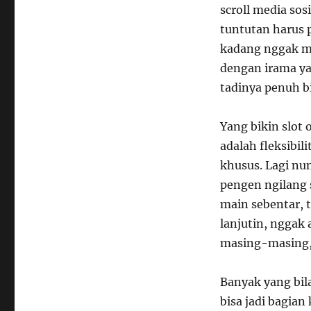
scroll media sos
tuntutan harus p
kadang nggak ma
dengan irama ya
tadinya penuh b
Yang bikin slot 
adalah fleksibil
khusus. Lagi nun
pengen ngilang 
main sebentar, 
lanjutin, nggak
masing-masing, 
Banyak yang bila
bisa jadi bagian 