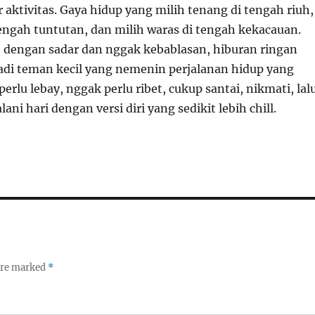
 aktivitas. Gaya hidup yang milih tenang di tengah riuh,
tengah tuntutan, dan milih waras di tengah kekacauan.
n dengan sadar dan nggak kebablasan, hiburan ringan
 jadi teman kecil yang nemenin perjalanan hidup yang
erlu lebay, nggak perlu ribet, cukup santai, nikmati, lal
lani hari dengan versi diri yang sedikit lebih chill.
 are marked
*