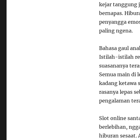
kejar tanggung j
bernapas. Hibura
penyangga emosi.
paling ngena.
Bahasa gaul anak
Istilah-istilah 
suasananya teras
Semua main di l
kadang ketawa s
rasanya lepas s
pengalaman tera
Slot online sant
berlebihan, ngg
hiburan sesaat.