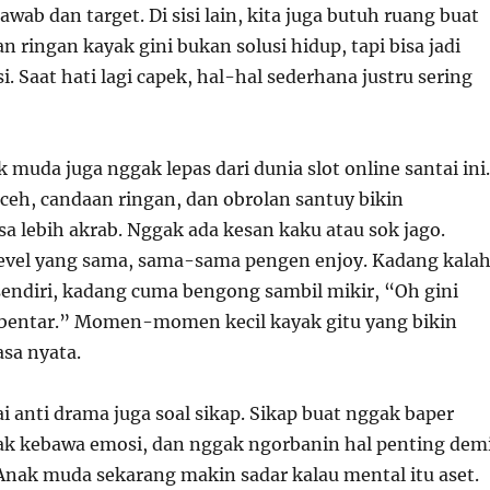
awab dan target. Di sisi lain, kita juga butuh ruang buat
n ringan kayak gini bukan solusi hidup, tapi bisa jadi
 Saat hati lagi capek, hal-hal sederhana justru sering
 muda juga nggak lepas dari dunia slot online santai ini.
receh, candaan ringan, dan obrolan santuy bikin
a lebih akrab. Nggak ada kesan kaku atau sok jago.
evel yang sama, sama-sama pengen enjoy. Kadang kalah
endiri, kadang cuma bengong sambil mikir, “Oh gini
ebentar.” Momen-momen kecil kayak gitu yang bikin
sa nyata.
ai anti drama juga soal sikap. Sikap buat nggak baper
ak kebawa emosi, dan nggak ngorbanin hal penting dem
 Anak muda sekarang makin sadar kalau mental itu aset.