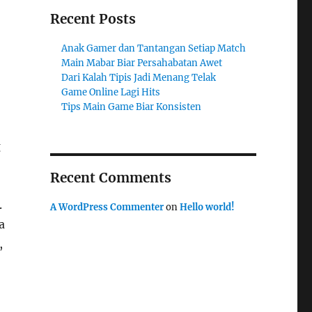
Recent Posts
Anak Gamer dan Tantangan Setiap Match
Main Mabar Biar Persahabatan Awet
Dari Kalah Tipis Jadi Menang Telak
Game Online Lagi Hits
Tips Main Game Biar Konsisten
g
Recent Comments
.
A WordPress Commenter
on
Hello world!
a
,