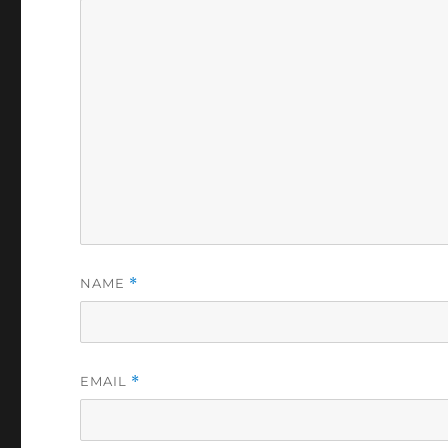
NAME
*
EMAIL
*