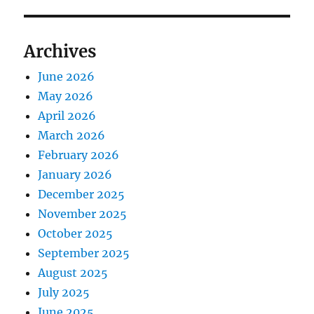
Archives
June 2026
May 2026
April 2026
March 2026
February 2026
January 2026
December 2025
November 2025
October 2025
September 2025
August 2025
July 2025
June 2025