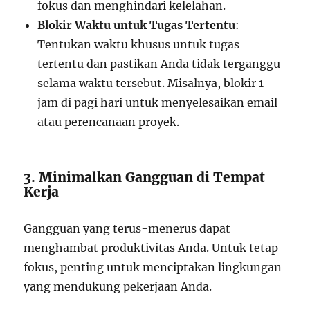
fokus dan menghindari kelelahan.
Blokir Waktu untuk Tugas Tertentu
:
Tentukan waktu khusus untuk tugas
tertentu dan pastikan Anda tidak terganggu
selama waktu tersebut. Misalnya, blokir 1
jam di pagi hari untuk menyelesaikan email
atau perencanaan proyek.
3. Minimalkan Gangguan di Tempat
Kerja
Gangguan yang terus-menerus dapat
menghambat produktivitas Anda. Untuk tetap
fokus, penting untuk menciptakan lingkungan
yang mendukung pekerjaan Anda.