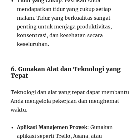
Tidur yang Cukup
: Pastikan Anda
mendapatkan tidur yang cukup setiap
malam. Tidur yang berkualitas sangat
penting untuk menjaga produktivitas,
konsentrasi, dan kesehatan secara
keseluruhan.
6. Gunakan Alat dan Teknologi yang
Tepat
Teknologi dan alat yang tepat dapat membantu
Anda mengelola pekerjaan dan menghemat
waktu.
Aplikasi Manajemen Proyek
: Gunakan
aplikasi seperti Trello, Asana, atau