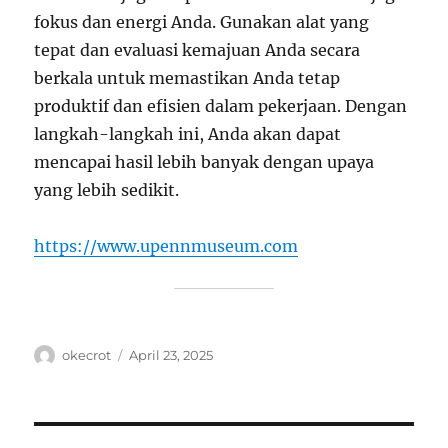
fokus dan energi Anda. Gunakan alat yang
tepat dan evaluasi kemajuan Anda secara
berkala untuk memastikan Anda tetap
produktif dan efisien dalam pekerjaan. Dengan
langkah-langkah ini, Anda akan dapat
mencapai hasil lebih banyak dengan upaya
yang lebih sedikit.
https://www.upennmuseum.com
Author
Posted
okecrot
April 23, 2025
on